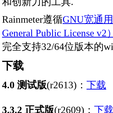
和创新力的工具.
Rainmeter遵循
GNU宽通用
General Public License v2
完全支持32/64位版本的windo
下载
4.0 测试版
(r2613)：
下载
3.3.2 正式版
(r2609)：
下