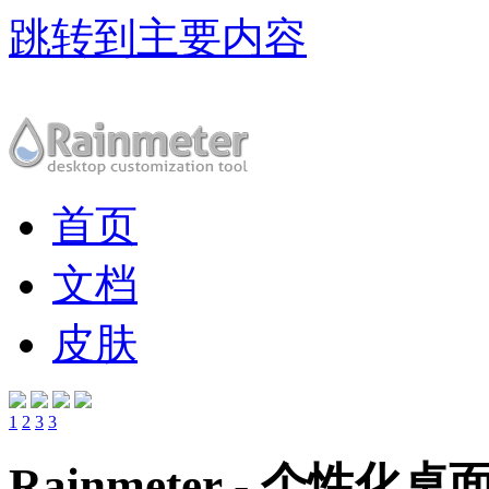
跳转到主要内容
首页
文档
皮肤
1
2
3
3
Rainmeter - 个性化